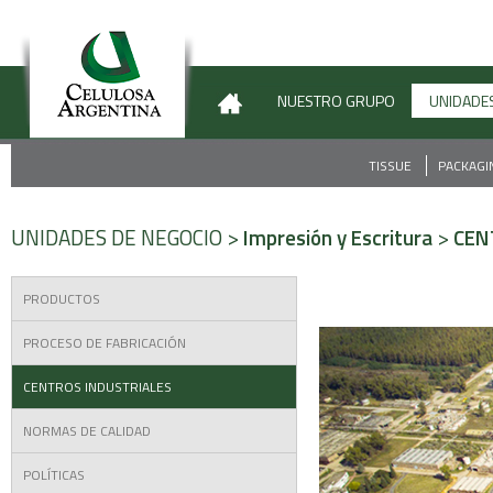
NUESTRO GRUPO
UNIDADE
TISSUE
PACKAG
UNIDADES DE NEGOCIO >
Impresión y Escritura
>
CEN
PRODUCTOS
PROCESO DE FABRICACIÓN
CENTROS INDUSTRIALES
NORMAS DE CALIDAD
POLÍTICAS