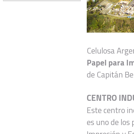
Celulosa Arge
Papel para Im
de Capitán Be
CENTRO IND
Este centro in
es uno de los 